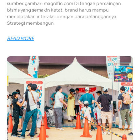
sumber gambar: magnific.com Di tengah persaingan
bisnis yang semakin ketat, brand harus mampu
menciptakan interaksi dengan para pelanggannya.
Strategi membangun
READ MORE