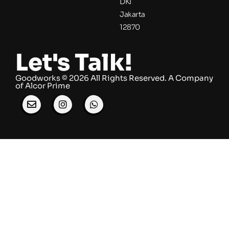
DKI
Jakarta
12870
Let's Talk!
Goodworks © 2026 All Rights Reserved. ​A Company
of
Alcor Prime