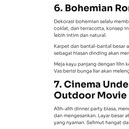
6. Bohemian Ro
Dekorasi bohemian selalu member
coklat, dan terracotta, konsep 
lebih intim dan natural.
Karpet dan bantal-bantal besar
sebagai hiasan dinding akan men
Meja kayu panjang dengan lilin
Vas berisi bunga liar akan melen
7. Cinema Unde
Outdoor Movie
Alih-alih dinner party biasa, 
dan mengesankan. Layar besar a
yang nyaman. Selimut hangat d