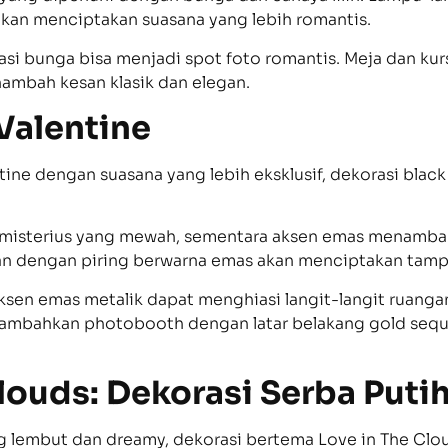
kan menciptakan suasana yang lebih romantis.
iasi bunga bisa menjadi spot foto romantis. Meja dan ku
ambah kesan klasik dan elegan.
 Valentine
ine dengan suasana yang lebih eksklusif, dekorasi black
misterius yang mewah, sementara aksen emas menambah
an dengan piring berwarna emas akan menciptakan tampi
sen emas metalik dapat menghiasi langit-langit ruang
 tambahkan photobooth dengan latar belakang gold sequ
Clouds: Dekorasi Serba Put
 lembut dan dreamy, dekorasi bertema Love in The Clou