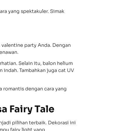
ara yang spektakuler. Simak
k valentine party Anda. Dengan
menawan.
atian. Selain itu, balon helium
n indah. Tambahkan juga cat UV
a romantis dengan cara yang
a Fairy Tale
di pilihan terbaik. Dekorasi ini
pu fairy light yang