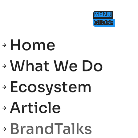
MENU
CLOSE
Home
What We Do
Ecosystem
Article
BrandTalks