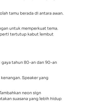
olah tamu berada di antara awan.
uangan untuk memperkuat tema.
perti tertutup kabut lembut
ari gaya tahun 80-an dan 90-an
h kenangan. Speaker yang
. Tambahkan neon sign
ptakan suasana yang lebih hidup