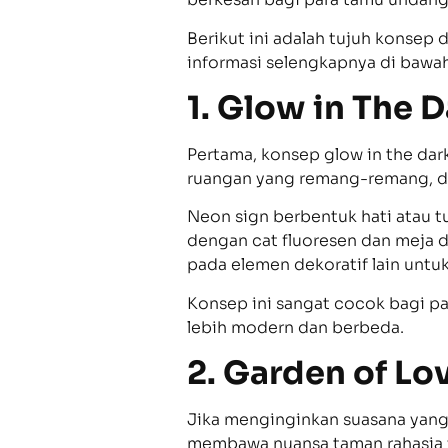
Berikut ini adalah tujuh konsep
informasi selengkapnya di bawah
1. Glow in The 
Pertama, konsep glow in the dar
ruangan yang remang-remang, de
Neon sign berbentuk hati atau tu
dengan cat fluoresen dan meja 
pada elemen dekoratif lain unt
Konsep ini sangat cocok bagi p
lebih modern dan berbeda.
2. Garden of Lov
Jika menginginkan suasana yang l
membawa nuansa taman rahasia y