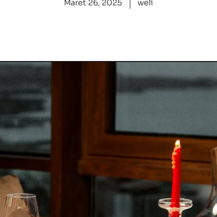
Maret 26, 2025
weli