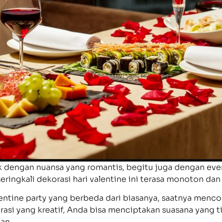
tik dengan nuansa yang romantis, begitu juga dengan ev
, seringkali dekorasi hari valentine ini terasa monoton 
ntine party yang berbeda dari biasanya, saatnya menco
asi yang kreatif, Anda bisa menciptakan suasana yang ti
an.