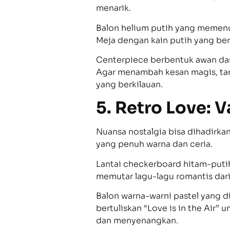
menarik.
Balon helium putih yang memenuh
Meja dengan kain putih yang be
Centerpiece berbentuk awan dar
Agar menambah kesan magis, tamb
yang berkilauan.
5. Retro Love: 
Nuansa nostalgia bisa dihadirkan
yang penuh warna dan ceria.
Lantai checkerboard hitam-puti
memutar lagu-lagu romantis dar
Balon warna-warni pastel yang d
bertuliskan “Love is in the Air
dan menyenangkan.