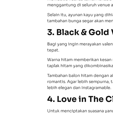
menggantung di seluruh venue a
Selain itu, ayunan kayu yang dih
tambahan bunga segar akan men
3. Black & Gold
Bagi yang ingin merayakan valent
tepat.
Warna hitam memberikan kesan 
taplak hitam yang dikombinasik
Tambahan balon hitam dengan ak
romantis. Agar lebih sempurna,
lebih elegan dan Instagramable.
4. Love in The 
Untuk menciptakan suasana yang