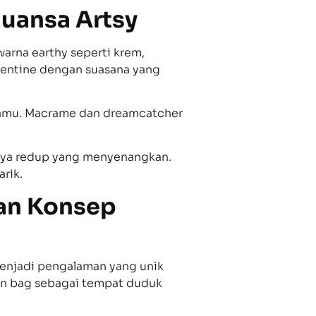
uansa Artsy
arna earthy seperti krem,
alentine dengan suasana yang
tamu. Macrame dan dreamcatcher
haya redup yang menyenangkan.
rik.
gan Konsep
menjadi pengalaman yang unik
an bag sebagai tempat duduk