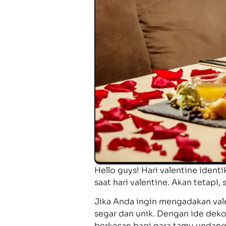
Hello guys! Hari valentine iden
saat hari valentine. Akan tetapi
Jika Anda ingin mengadakan vale
segar dan unik. Dengan ide dekor
berkesan bagi para tamu undang