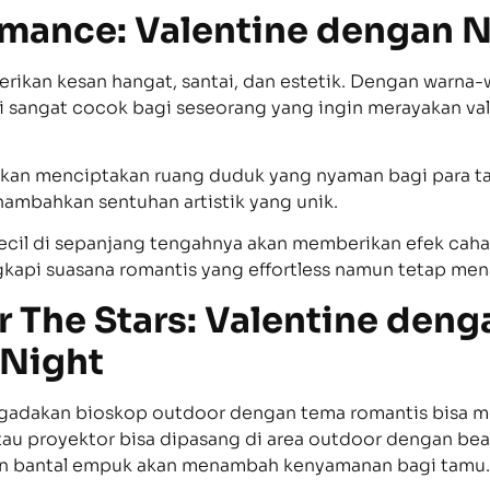
mance: Valentine dengan N
ikan kesan hangat, santai, dan estetik. Dengan warna-w
ini sangat cocok bagi seseorang yang ingin merayakan v
 akan menciptakan ruang duduk yang nyaman bagi para 
ambahkan sentuhan artistik yang unik.
 kecil di sepanjang tengahnya akan memberikan efek ca
gkapi suasana romantis yang effortless namun tetap mena
r The Stars: Valentine den
 Night
mengadakan bioskop outdoor dengan tema romantis bisa 
tau proyektor bisa dipasang di area outdoor dengan be
an bantal empuk akan menambah kenyamanan bagi tamu.