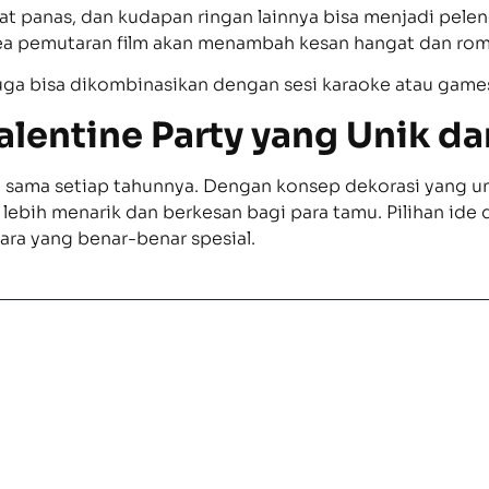
t panas, dan kudapan ringan lainnya bisa menjadi pele
ea pemutaran film akan menambah kesan hangat dan rom
juga bisa dikombinasikan dengan sesi karaoke atau games 
alentine Party yang Unik dan
lu sama setiap tahunnya. Dengan konsep dekorasi yang un
ebih menarik dan berkesan bagi para tamu. Pilihan ide 
ara yang benar-benar spesial.