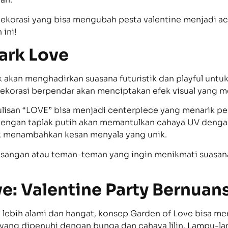
 dekorasi yang bisa mengubah pesta valentine menjadi ac
 ini!
Dark Love
k akan menghadirkan suasana futuristik dan playful untu
korasi berpendar akan menciptakan efek visual yang 
lisan “LOVE” bisa menjadi centerpiece yang menarik perh
dengan taplak putih akan memantulkan cahaya UV denga
uk menambahkan kesan menyala yang unik.
asangan atau teman-teman yang ingin menikmati suasan
e: Valentine Party Bernuans
ebih alami dan hangat, konsep Garden of Love bisa menja
ang dipenuhi dengan bunga dan cahaya lilin. Lampu-lam