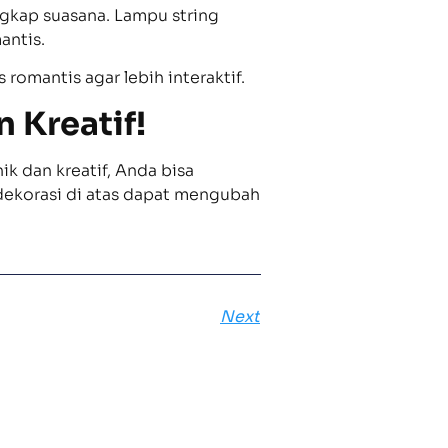
ngkap suasana. Lampu string
antis.
romantis agar lebih interaktif.
 Kreatif!
ik dan kreatif, Anda bisa
dekorasi di atas dapat mengubah
Next