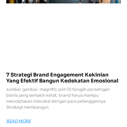
7 Strategi Brand Engagement Kekinian
Yang Efektif Bangun Kedekatan Emosional
sumber gambar: magnific.com Di tengah persaingan
bisnis yang semakin ketat, brand harus mampu
menciptakan interaksi dengan para pelanggannya.
Strategi membangun
READ MORE