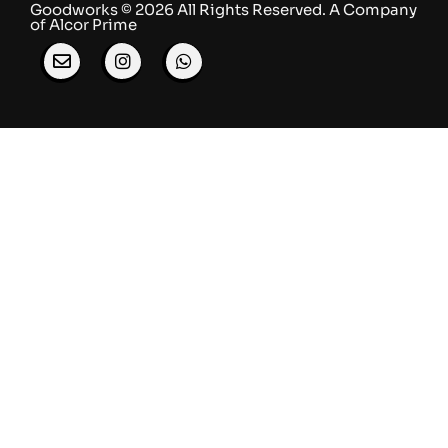
Goodworks © 2026 All Rights Reserved. ​A Company
of
Alcor Prime