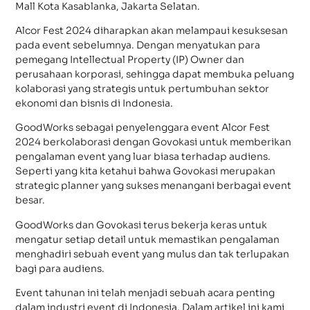
Mall Kota Kasablanka, Jakarta Selatan.
Alcor Fest 2024 diharapkan akan melampaui kesuksesan
pada event sebelumnya. Dengan menyatukan para
pemegang Intellectual Property (IP) Owner dan
perusahaan korporasi, sehingga dapat membuka peluang
kolaborasi yang strategis untuk pertumbuhan sektor
ekonomi dan bisnis di Indonesia.
GoodWorks sebagai penyelenggara event Alcor Fest
2024 berkolaborasi dengan Govokasi untuk memberikan
pengalaman event yang luar biasa terhadap audiens.
Seperti yang kita ketahui bahwa Govokasi merupakan
strategic planner yang sukses menangani berbagai event
besar.
GoodWorks dan Govokasi terus bekerja keras untuk
mengatur setiap detail untuk memastikan pengalaman
menghadiri sebuah event yang mulus dan tak terlupakan
bagi para audiens.
Event tahunan ini telah menjadi sebuah acara penting
dalam industri event di Indonesia. Dalam artikel ini kami