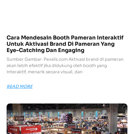
Cara Mendesain Booth Pameran Interaktif
Untuk Aktivasi Brand Di Pameran Yang
Eye-Catching Dan Engaging
Sumber Gambar: Pexels.com Aktivasi brand di pameran
akan lebih efektif jika didukung oleh booth yang
interaktif, menarik secara visual, dan
READ MORE