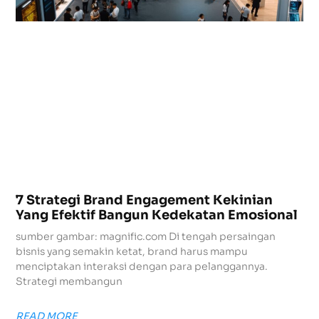
7 Strategi Brand Engagement Kekinian
Yang Efektif Bangun Kedekatan Emosional
sumber gambar: magnific.com Di tengah persaingan
bisnis yang semakin ketat, brand harus mampu
menciptakan interaksi dengan para pelanggannya.
Strategi membangun
READ MORE