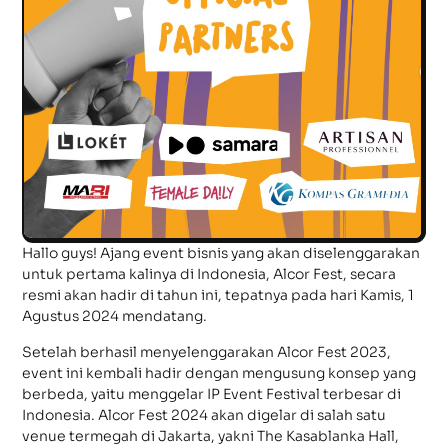
Hallo guys! Ajang event bisnis yang akan diselenggarakan
untuk pertama kalinya di Indonesia, Alcor Fest, secara
resmi akan hadir di tahun ini, tepatnya pada hari Kamis, 1
Agustus 2024 mendatang.
Setelah berhasil menyelenggarakan Alcor Fest 2023,
event ini kembali hadir dengan mengusung konsep yang
berbeda, yaitu menggelar IP Event Festival terbesar di
Indonesia. Alcor Fest 2024 akan digelar di salah satu
venue termegah di Jakarta, yakni The Kasablanka Hall,