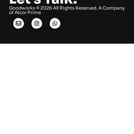
Goodworks © 2026 All Rights Reserved. ​A Company
of
Alcor Prime