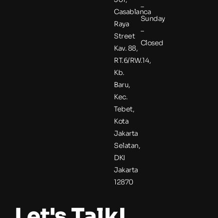
–
Casablanca
Sunday
Raya
–
Street
Closed
Kav. 88,
RT.6/RW.14,
Kb.
Baru,
Kec.
Tebet,
Kota
Jakarta
Selatan,
DKI
Jakarta
12870
Let's Talk!