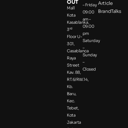
OUT
Article
– Friday
Mall
BrandTalks
09:00
Kota
am –
Kasablanka,
09:00
rd
3
pm
Floor U-
Saturday
301,
–
Casablanca
Sunday
Raya
–
Street
Closed
Kav. 88,
RT.6/RW.14,
Kb.
Baru,
Kec.
Tebet,
Kota
Jakarta