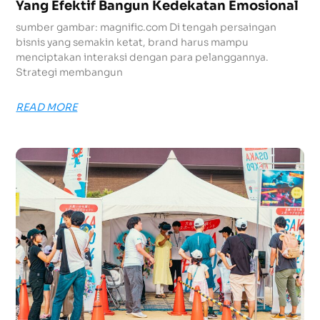
Yang Efektif Bangun Kedekatan Emosional
sumber gambar: magnific.com Di tengah persaingan
bisnis yang semakin ketat, brand harus mampu
menciptakan interaksi dengan para pelanggannya.
Strategi membangun
READ MORE