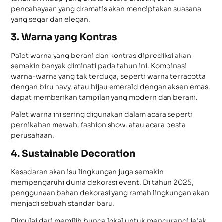
pencahayaan yang dramatis akan menciptakan suasana
yang segar dan elegan.
3. Warna yang Kontras
Palet warna yang berani dan kontras diprediksi akan
semakin banyak diminati pada tahun ini. Kombinasi
warna-warna yang tak terduga, seperti warna terracotta
dengan biru navy, atau hijau emerald dengan aksen emas,
dapat memberikan tampilan yang modern dan berani.
Palet warna ini sering digunakan dalam acara seperti
pernikahan mewah, fashion show, atau acara pesta
perusahaan.
4. Sustainable Decoration
Kesadaran akan isu lingkungan juga semakin
mempengaruhi dunia dekorasi event. Di tahun 2025,
penggunaan bahan dekorasi yang ramah lingkungan akan
menjadi sebuah standar baru.
Dimulai dari memilih bunga lokal untuk mengurangi jejak