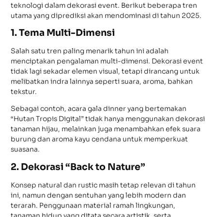
teknologi dalam dekorasi event. Berikut beberapa tren
utama yang diprediksi akan mendominasi di tahun 2025.
1. Tema Multi-Dimensi
Salah satu tren paling menarik tahun ini adalah
menciptakan pengalaman multi-dimensi. Dekorasi event
tidak lagi sekadar elemen visual, tetapi dirancang untuk
melibatkan indra lainnya seperti suara, aroma, bahkan
tekstur.
Sebagai contoh, acara gala dinner yang bertemakan
“Hutan Tropis Digital” tidak hanya menggunakan dekorasi
tanaman hijau, melainkan juga menambahkan efek suara
burung dan aroma kayu cendana untuk memperkuat
suasana.
2. Dekorasi “Back to Nature”
Konsep natural dan rustic masih tetap relevan di tahun
ini, namun dengan sentuhan yang lebih modern dan
terarah. Penggunaan material ramah lingkungan,
tanaman hidup yang ditata secara artistik, serta