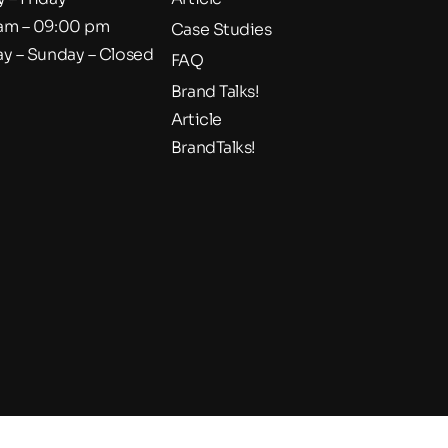
am – 09:00 pm
Case Studies
ay – Sunday – Closed
FAQ
Brand Talks!
Article
BrandTalks!