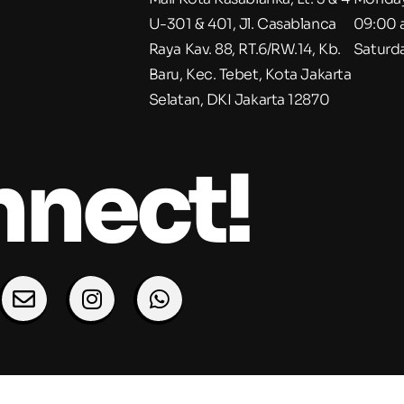
U-301 & 401, Jl. Casablanca
09:00 
Raya Kav. 88, RT.6/RW.14, Kb.
Saturd
Baru, Kec. Tebet, Kota Jakarta
Selatan, DKI Jakarta 12870
nnect!