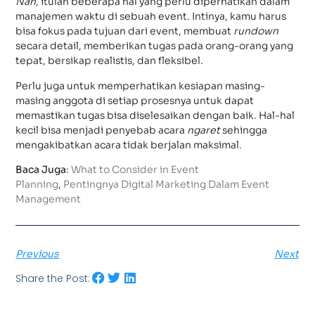
Nah
, itulah beberapa hal yang perlu diperhatikan dalam
manajemen waktu di sebuah event. Intinya, kamu harus
bisa fokus pada tujuan dari event, membuat
rundown
secara detail, memberikan tugas pada orang-orang yang
tepat, bersikap realistis, dan fleksibel.
Perlu juga untuk memperhatikan kesiapan masing-
masing anggota di setiap prosesnya untuk dapat
memastikan tugas bisa diselesaikan dengan baik. Hal-hal
kecil bisa menjadi penyebab acara
ngaret
sehingga
mengakibatkan acara tidak berjalan maksimal.
Baca Juga
:
What to Consider in Event
Planning
,
Pentingnya Digital Marketing Dalam Event
Management
Previous
Next
Share the Post: