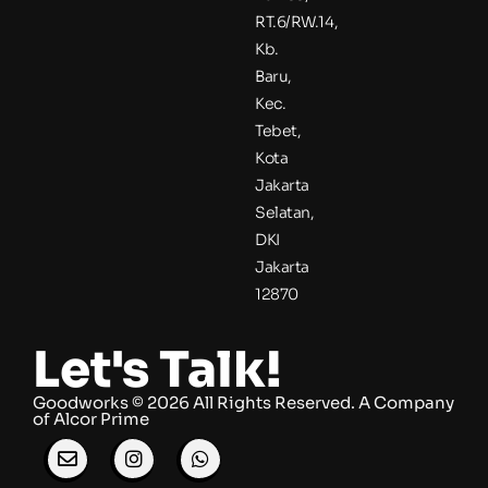
RT.6/RW.14,
Kb.
Baru,
Kec.
Tebet,
Kota
Jakarta
Selatan,
DKI
Jakarta
12870
Let's Talk!
Goodworks © 2026 All Rights Reserved. ​A Company
of
Alcor Prime