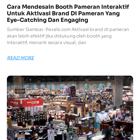
Cara Mendesain Booth Pameran Interaktif
Untuk Aktivasi Brand Di Pameran Yang
Eye-Catching Dan Engaging
Sumber Gambar: Pexels.com Aktivasi brand di pameran
akan lebih efektif jika didukung oleh booth yang
interaktif, menarik secara visual, dan
READ MORE